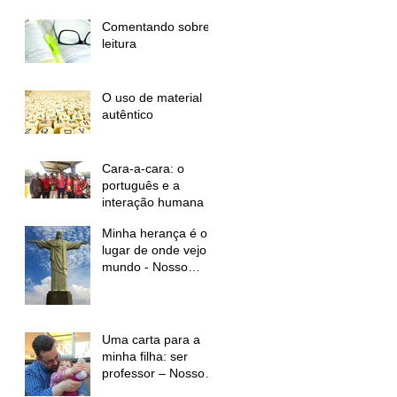
Comentando sobre
leitura
O uso de material
autêntico
Cara-a-cara: o
português e a
interação humana
Minha herança é o
lugar de onde vejo o
mundo - Nosso
idioma
Uma carta para a
minha filha: ser
professor – Nosso
Idioma