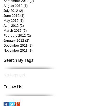
September 2012
(2)
2 posts
August 2012
(1)
1 post
July 2012
(2)
2 posts
June 2012
(1)
1 post
May 2012
(1)
1 post
April 2012
(2)
2 posts
March 2012
(2)
2 posts
February 2012
(2)
2 posts
January 2012
(2)
2 posts
December 2011
(2)
2 posts
November 2011
(1)
1 post
Search By Tags
No tags yet.
Follow Us