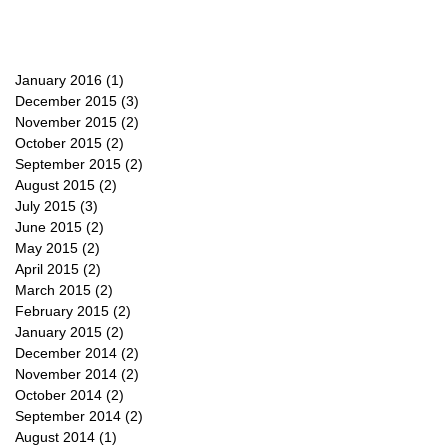
January 2016
(1)
1 post
December 2015
(3)
3 posts
November 2015
(2)
2 posts
October 2015
(2)
2 posts
September 2015
(2)
2 posts
August 2015
(2)
2 posts
July 2015
(3)
3 posts
June 2015
(2)
2 posts
May 2015
(2)
2 posts
April 2015
(2)
2 posts
March 2015
(2)
2 posts
February 2015
(2)
2 posts
January 2015
(2)
2 posts
December 2014
(2)
2 posts
November 2014
(2)
2 posts
October 2014
(2)
2 posts
September 2014
(2)
2 posts
August 2014
(1)
1 post