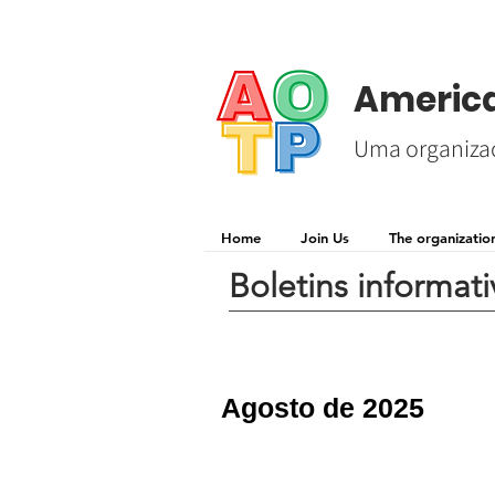
America
Uma organizaç
Home
Join Us
The organizatio
Boletins informati
Agosto de 2025