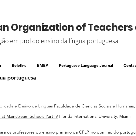
n Organization of Teachers 
ão em prol do ensino da língua portuguesa
n
Boletins
EMEP
Portuguese Language Journal
Contac
gua portuguesa
plicada e Ensino de Línguas
Faculdade de Ciências Sociais e Humanas
 at Mainstream Schools Part IV
Florida International University, Miami
ara os professores do ensino primário da CPLP, no domínio do portug