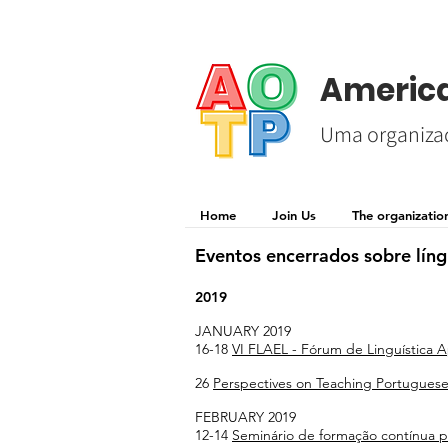
America
Uma organizaç
Home
Join Us
The organizatio
Eventos encerrados sobre lín
2019
JANUARY 2019
16-18
VI FLAEL - Fórum de Linguística A
26
Perspectives on Teaching Portuguese
FEBRUARY 2019
12-14
Seminário de formação contínua p