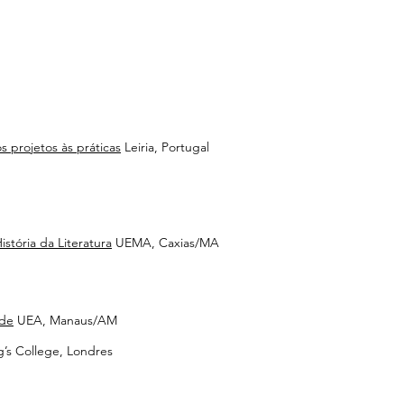
 projetos às práticas
Leiria, Portugal
istória da Literatura
UEMA, Caxias/MA
ade
UEA, Manaus/AM
g’s College, Londres