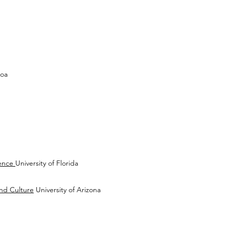
noa
rence
University of Florida
and Culture
University of Arizona