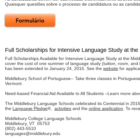
Quaisquer questões sobre o processo de candidatura ou as candid
Formulário
Full Scholarships for Intensive Language Study at 
Full Scholarships Available for Intensive Language Study at the 
cover the cost of one summer of language study (tuition, room, an
has been extended to January 24, 2016. See the
website
for applica
Middlebury School of Portuguese-- Take three classes in Portuguese
Vermont.
Need-based Financial Aid Available to All Students –Learn more ab
The Middlebury Language Schools celebrated its Centennial in 201
the
Language Pledge
®,
activities
and the
online application
. To rec
Middlebury College Language Schools
Middlebury, VT 05753
(802) 443-5510
languages@middlebury.edu