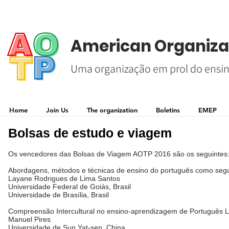
American Organizat
Uma organização em prol do ensin
Home
Join Us
The organization
Boletins
EMEP
Bolsas de estudo e viagem
Os vencedores das Bolsas de Viagem AOTP 2016 são os seguintes
Abordagens, métodos e técnicas de ensino do português como segu
Layane Rodrigues de Lima Santos
Universidade Federal de Goiás, Brasil
Universidade de Brasília, Brasil
Compreensão Intercultural no ensino-aprendizagem de Português L
Manuel Pires
Universidade de Sun Yat-sen, China