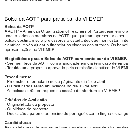
Bolsa da AOTP para participar do VI EMEP
Bolsa da AOTP
A AOTP – American Organization of Teachers of Portuguese tem o pr
uma, a todos os membros da AOTP que queiram apresentar o seu tr
bolsas destinam-se a professores e estudantes que manifestem int
científica, e vão ajudar a financiar as viagens dos autores. Os be
apresentações no VI EMEP.
Elegibilidade para a Bolsa da AOTP para participar do VI EME
- Ser membros da AOTP com a anuidade em dia (em caso de empat
- Ter tido uma proposta aprovada pela comissão científica do VI E
Procedimento
- Preencher o formulário nesta página até dia 1 de abril.
- Os resultados serão anunciados no dia 15 de abril.
- As bolsas serão entregues na sessão de abertura do VI EMEP.
Critérios de Avaliação
- Originalidade da proposta
- Qualidade da proposta
- Dedicação aparente ao ensino de português como língua estrange
Candidaturas
As candidaturas devem ser submetidas eletronicamente através dest