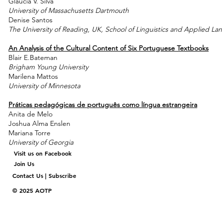
Gláucia V. Silva
University of Massachusetts Dartmouth
Denise Santos
The University of Reading, UK, School of Linguistics and Applied L
An Analysis of the Cultural Content of Six Portuguese Textbooks
Blair E.Bateman
Brigham Young University
Marilena Mattos
University of Minnesota
Práticas pedagógicas de português como língua estrangeira
Anita de Melo
Joshua Alma Enslen
Mariana Torre
University of Georgia
Visit us on Facebook
Join Us
Contact Us | Subscribe
© 2025 AOTP