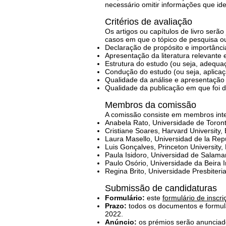
necessário omitir informações que ide
Critérios de avaliação
Os artigos ou capítulos de livro ser
casos em que o tópico de pesquisa ou 
Declaração de propósito e importânci
Apresentação da literatura relevante
Estrutura do estudo (ou seja, adequaç
Condução do estudo (ou seja, aplicaç
Qualidade da análise e apresentação 
Qualidade da publicação em que foi d
Membros da comissão
A comissão consiste em membros inte
Anabela Rato, Universidade de Toron
Cristiane Soares, Harvard University,
Laura Masello, Universidad de la Rep
Luis Gonçalves, Princeton University
Paula Isidoro, Universidad de Salam
Paulo Osório, Universidade da Beira In
Regina Brito, Universidade Presbiteri
Submissão de candidaturas
Formulário:
este
formulário de inscri
Prazo:
todos os documentos e formul
2022.
Anúncio:
os prémios serão anuncia