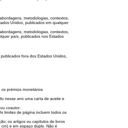
(abordagens, metodologias, contextos,
Estados Unidos, publicados em qualquer
(abordagens, metodologias, contextos,
ualquer país, publicados nos Estados
ro publicados fora dos Estados Unidos,
o os prémios monetários
ido nesse ano uma carta de aceite e
 ou coautor.
Os limites de página incluem todos os
o; os artigos ou capítulos de livros
 cm) e em espaço duplo. Não é