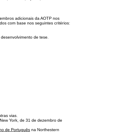
 membros adicionais da AOTP nos
ados com base nos seguintes critérios:
e desenvolvimento de tese.
tras vias.
e New York, de 31 de dezembro de
ino de Português
na Northestern